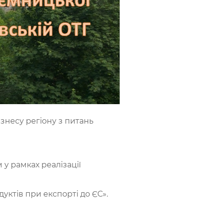
знесу регіону з питань
м у рамках реалізації
ктів при експорті до ЄС».