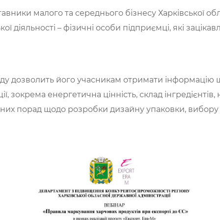
тавники малого та середнього бізнесу Харківської обл
ої діяльності – фізичні особи підприємці, які зацікав
дозволить його учасникам отримати інформацію щ
, зокрема енергетична цінність, склад інгредієнтів, 
ичних порад щодо розробки дизайну упаковки, вибору