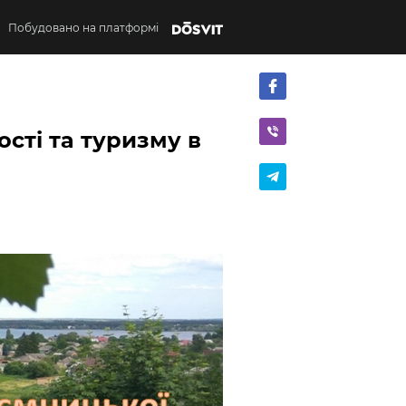
Побудовано на платформі
сті та туризму в