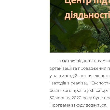
Із метою підвищення рівня 
організації та провадження 
у частині здійснення експор
і заходів з реалізації Експор
освітнього проєкту «Експорт.
30 червня 2020 року буде пр
Програма заходу додається.