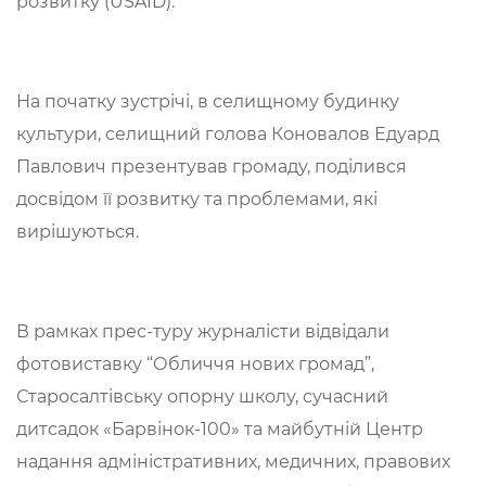
розвитку (USAID).
На початку зустрічі, в селищному будинку
культури, селищний голова Коновалов Едуард
Павлович презентував громаду, поділився
досвідом її розвитку та проблемами, які
вирішуються.
В рамках прес-туру журналісти відвідали
фотовиставку “Обличчя нових громад”,
Старосалтівську опорну школу, сучасний
дитсадок «Барвінок-100» та майбутній Центр
надання адміністративних, медичних, правових