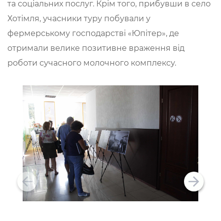
та соціальних послуг. Крім того, прибувши в село
Хотімля, учасники туру побували у
фермерському господарстві «Юпітер», де
отримали велике позитивне враження від
роботи сучасного молочного комплексу.