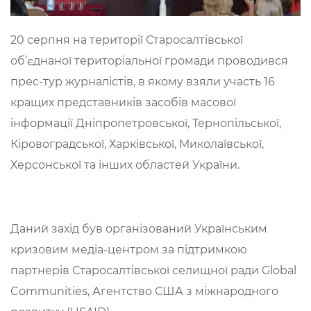
20 серпня на території Старосалтівської
об’єднаної територіальної громади проводився
прес-тур журналістів, в якому взяли участь 16
кращих представників засобів масової
інформації Дніпропетровської, Тернопільської,
Кіровоградської, Харківської, Миколаївської,
Херсонської та інших областей України.
Даний захід був організований Українським
кризовим медіа-центром за підтримкою
партнерів Старосалтівської селищної ради Global
Communities, Агентство США з міжнародного