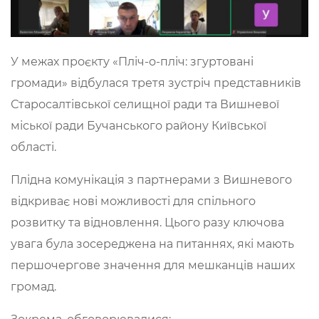
У межах проєкту «Пліч-о-пліч: згуртовані
громади» відбулася третя зустріч представників
Старосалтівської селищної ради та Вишневої
міської ради Бучанського району Київської
області.
Плідна комунікація з партнерами з Вишневого
відкриває нові можливості для спільного
розвитку та відновлення. Цього разу ключова
увага була зосереджена на питаннях, які мають
першочергове значення для мешканців наших
громад.