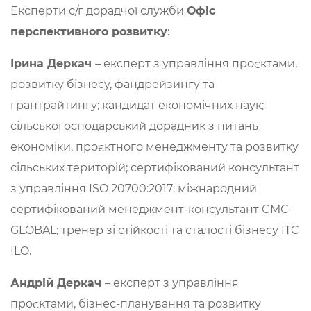
Експерти с/г дорадчої служби
Офіс
перспективного розвитку
:
Ірина Деркач
– експерт з управління проєктами,
розвитку бізнесу, фандрейзингу та
грантрайтингу; кандидат економічних наук;
сільськогосподарський дорадник з питань
економіки, проєктного менеджменту та розвитку
сільських територій; сертифікований консультант
з управління ISO 20700:2017; міжнародний
сертифікований менеджмент-консультант CMC-
GLOBAL; тренер зі стійкості та сталості бізнесу ITC
ILO.
Андрій Деркач
– експерт з управління
проєктами, бізнес-планування та розвитку