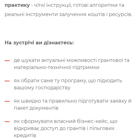
практику
- чіткі інструкції, готові алгоритми та
реальні інструменти залучення коштів і ресурсів.
На зустрічі ви дізнаєтесь:
де шукати актуальні можливості грантової та
матеріально-технічної підтримки
як обрати саме ту програму, що підходить
вашому господарству
як швидко та правильно підготувати заявку й
пакет документів
як сформувати власний бізнес-кейс, що
відкриває доступ до грантів і пільгових
кредитів