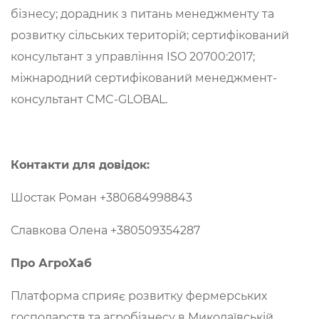
бізнесу; дорадник з питань менеджменту та
розвитку сільських територій; сертифікований
консультант з управління ISO 20700:2017;
міжнародний сертифікований менеджмент-
консультант CMC-GLOBAL.
Контакти для довідок:
Шостак Роман +380684998843
Славкова Олена +380509354287
Про АгроХаб
Платформа сприяє розвитку фермерських
господарств та агробізнесу в Миколаївській,