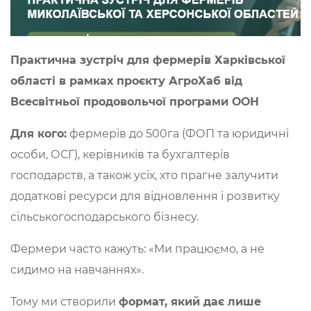
Практична зустріч для фермерів Харківської
області в рамках проєкту АгроХаб від
Всесвітньої продовольчої програми ООН
Для кого:
фермерів до 500га (ФОП та юридичні
особи, ОСГ), керівників та бухгалтерів
господарств, а також усіх, хто прагне залучити
додаткові ресурси для відновлення і розвитку
сільськогосподарського бізнесу.
Фермери часто кажуть: «Ми працюємо, а не
сидимо на навчаннях».
Тому ми створили
формат, який дає лише