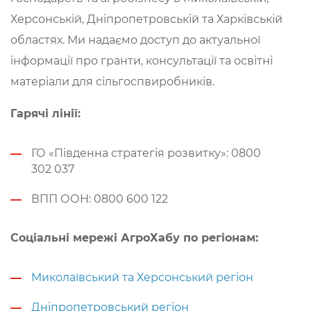
Херсонській, Дніпропетровській та Харківській
областях. Ми надаємо доступ до актуальної
інформації про гранти, консультації та освітні
матеріали для сільгоспвиробників.
Гарячі лінії:
ГО «Південна стратегія розвитку»: 0800
302 037
ВПП ООН: 0800 600 122
Соціальні мережі АгроХабу по регіонам:
Миколаївський та Херсонський регіон
Дніпропетровський регіон