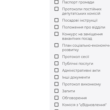
Паспорт громади
Протоколи постійних
депутатських комісій
Посадові інструкції
Положення про відділи
Конкурс на заміщення
вакантних посад
План соціально-економіч
розвитку
Протокол сесії
Публічні послуги
Адміністративні акти
Інші документи
Протокол виконкому
Запити
Обговорення
Комісія з "єВідновлення"