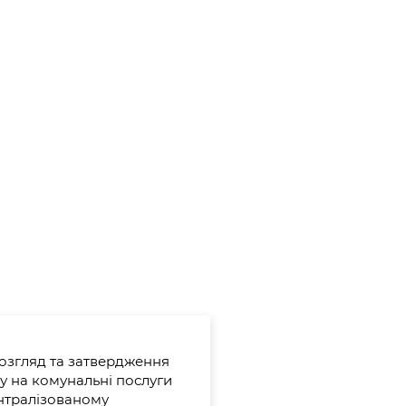
озгляд та затвердження
у на комунальні послуги
нтралізованому