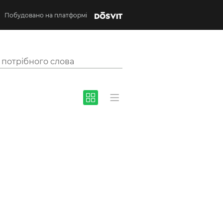
Побудовано на платформі