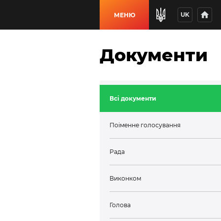
home
UK
МЕНЮ
Документи
Всі документи
Поіменне голосування
Рада
Виконком
Голова