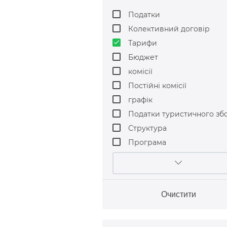
Податки
Колективний договір
done
Тарифи
Бюджет
комісії
Постійні комісії
графік
Податки туристичного зб
Структура
Програма
Очистити