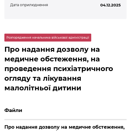
Дата оприлюднення
04.12.2025
Розпорядження начальника військової адміністрації
Про надання дозволу на
медичне обстеження, на
проведення психіатричного
огляду та лікування
малолітньої дитини
Файли
Про надання дозволу на медичне обстеження,