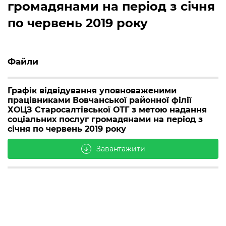
громадянами на період з січня
по червень 2019 року
Файли
Графік відвідування уповноваженими
працівниками Вовчанської районної філії
ХОЦЗ Старосалтівської ОТГ з метою надання
соціальних послуг громадянами на період з
січня по червень 2019 року
Завантажити
arrow_downward