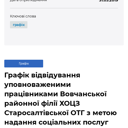
31.03.2019
Ключові слова
графік
Графік
Графік відвідування
уповноваженими
працівниками Вовчанської
районної філії ХОЦЗ
Старосалтівської ОТГ з метою
надання соціальних послуг