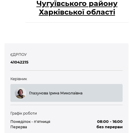
Чугуївського району
Харківської області
ЄДРПОУ
41042215
Керівник
Глазунова Ірина Миколаївна
Графік роботи
08:00 - 16:00
Понеділок - п'ятниця
без перерви
Перерва